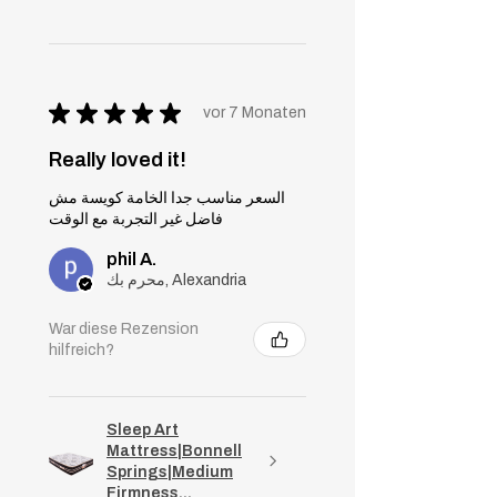
★
★
★
★
★
vor 7 Monaten
Really loved it!
السعر مناسب جدا الخامة كويسة مش
فاضل غير التجربة مع الوقت
phil A.
محرم بك, Alexandria
War diese Rezension
hilfreich?
Sleep Art
Mattress|Bonnell
Springs|Medium
Firmness...