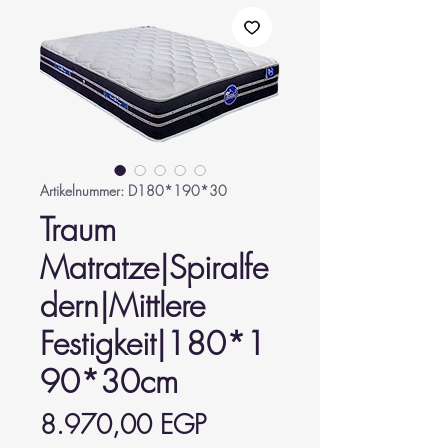
Artikelnummer: D180*190*30
Traum
Matratze|Spiralfe
dern|Mittlere
Festigkeit|180*1
90*30cm
Preis
8.970,00 EGP