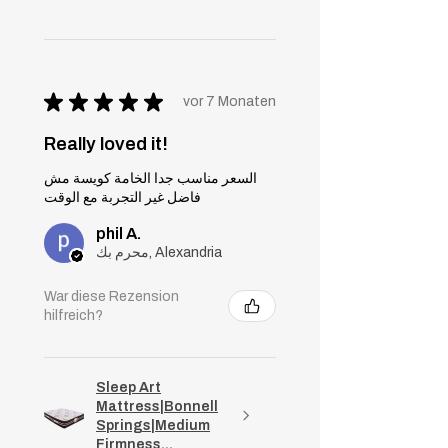
★
★
★
★
★
vor 7 Monaten
Really loved it!
السعر مناسب جدا الخامة كويسة مش
فاضل غير التجربة مع الوقت
phil A.
محرم بك, Alexandria
War diese Rezension
hilfreich?
Sleep Art
Mattress|Bonnell
Springs|Medium
Firmness...