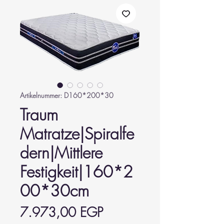
Artikelnummer: D160*200*30
Traum
Matratze|Spiralfe
dern|Mittlere
Festigkeit|160*2
00*30cm
Preis
7.973,00 EGP