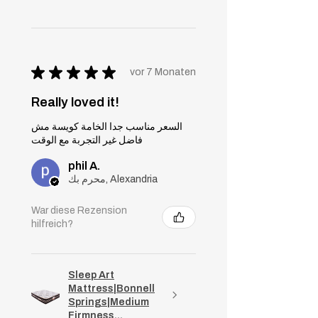
★
★
★
★
★
vor 7 Monaten
Really loved it!
السعر مناسب جدا الخامة كويسة مش
فاضل غير التجربة مع الوقت
phil A.
محرم بك, Alexandria
War diese Rezension
hilfreich?
Sleep Art
Mattress|Bonnell
Springs|Medium
Firmness...