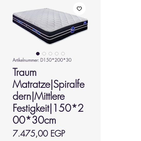
Artikelnummer: D150*200*30
Traum
Matratze|Spiralfe
dern|Mittlere
Festigkeit|150*2
00*30cm
Preis
7.475,00 EGP