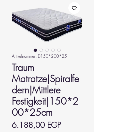
Artikelnummer: D150*200*25
Traum
Matratze|Spiralfe
dern|Mittlere
Festigkeit|150*2
00*25cm
Preis
6.188,00 EGP