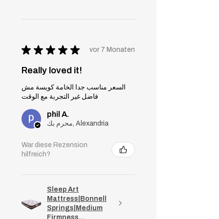
★
★
★
★
★
vor 7 Monaten
Really loved it!
السعر مناسب جدا الخامة كويسة مش
فاضل غير التجربة مع الوقت
phil A.
محرم بك, Alexandria
War diese Rezension
hilfreich?
Sleep Art
Mattress|Bonnell
Springs|Medium
Firmness...