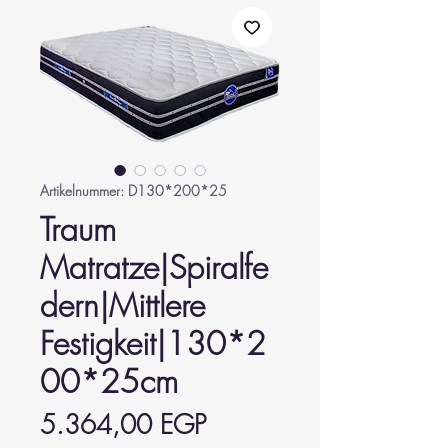
Artikelnummer: D130*200*25
Traum
Matratze|Spiralfe
dern|Mittlere
Festigkeit|130*2
00*25cm
Preis
5.364,00 EGP