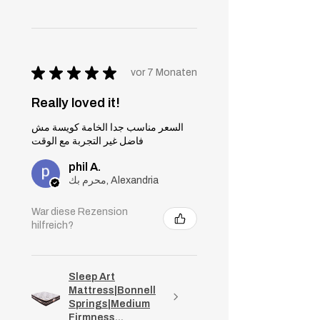
★
★
★
★
★
vor 7 Monaten
Really loved it!
السعر مناسب جدا الخامة كويسة مش
فاضل غير التجربة مع الوقت
phil A.
محرم بك, Alexandria
War diese Rezension
hilfreich?
Sleep Art
Mattress|Bonnell
Springs|Medium
Firmness...