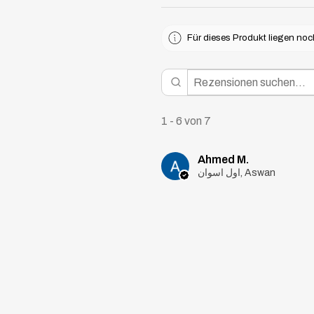
Für dieses Produkt liegen no
1 - 6 von 7
Ahmed M.
اول اسوان, Aswan