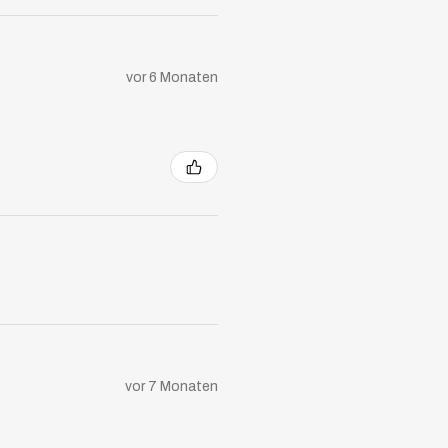
vor 6 Monaten
vor 7 Monaten