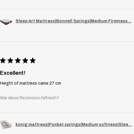
Sleep Art Mattress|Bonnell Springs|Medium Firmness...
★
★
★
★
★
Excellent!
Height of mattress came 27 cm
War diese Rezension hilfreich?
konig mattress|Pocket springs|Medium softness|Slee...