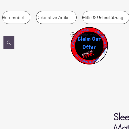
Büromöbel
Dekorative Artikel
Hilfe & Unterstützung
Punkte ansehen
Slee
Mat