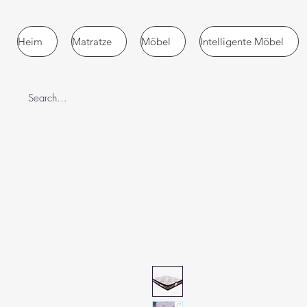
Heim
Matratze
Möbel
Intelligente Möbel