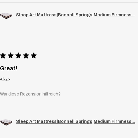
Sleep Art Mattress|Bonnell Springs|Medium Firmness...
★
★
★
★
★
Great!
جميلة
War diese Rezension hilfreich?
Sleep Art Mattress|Bonnell Springs|Medium Firmness...