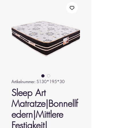
Artikelnummer: S130*195*30
Sleep Art
Matratze|Bonnellf
edern|Mittlere
Festigkeit|