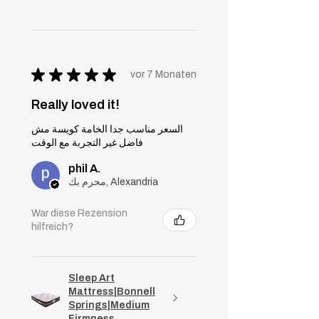
★
★
★
★
★
vor 7 Monaten
Really loved it!
السعر مناسب جدا الخامة كويسة مش
فاضل غير التجربة مع الوقت
phil A.
محرم بك, Alexandria
War diese Rezension
hilfreich?
Sleep Art
Mattress|Bonnell
Springs|Medium
Firmness...