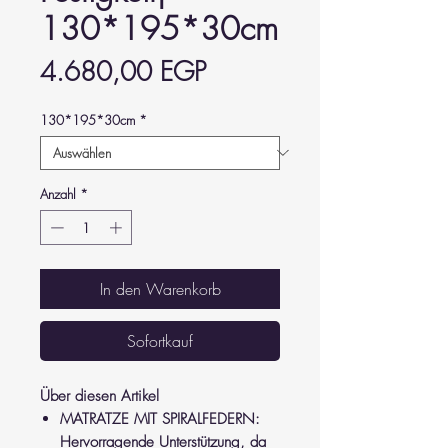
130*195*30cm
Preis
4.680,00 EGP
130*195*30cm
*
Anzahl
*
In den Warenkorb
Sofortkauf
Über diesen Artikel
MATRATZE MIT SPIRALFEDERN:
Hervorragende Unterstützung, da