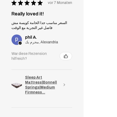
★
★
★
★
★
vor 7 Monaten
Really loved it!
السعر مناسب جدا الخامة كويسة مش
فاضل غير التجربة مع الوقت
phil A.
محرم بك, Alexandria
War diese Rezension
hilfreich?
Sleep Art
Mattress|Bonnell
Springs|Medium
Firmness...