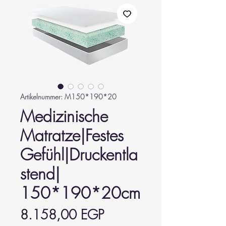
Artikelnummer: M150*190*20
Medizinische
Matratze|Festes
Gefühl|Druckentla
stend|
150*190*20cm
Preis
8.158,00 EGP