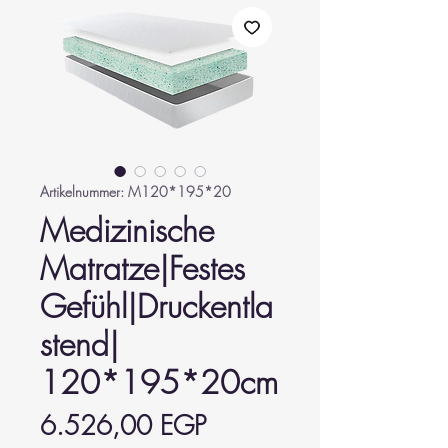
Artikelnummer: M120*195*20
Medizinische
Matratze|Festes
Gefühl|Druckentla
stend|
120*195*20cm
Preis
6.526,00 EGP