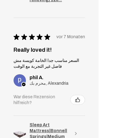
★
★
★
★
★
vor 7 Monaten
Really loved it!
السعر مناسب جدا الخامة كويسة مش
فاضل غير التجربة مع الوقت
phil A.
محرم بك, Alexandria
War diese Rezension
hilfreich?
Sleep Art
Mattress|Bonnell
Springs|Medium