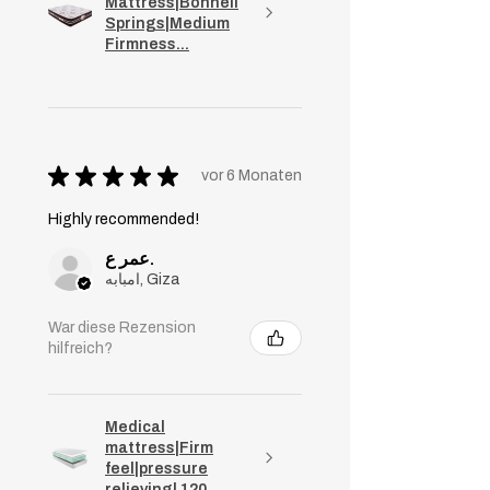
Mattress|Bonnell
Springs|Medium
Firmness...
★
★
★
★
★
vor 6 Monaten
Highly recommended!
عمر ع.
امبابه, Giza
War diese Rezension
hilfreich?
Medical
mattress|Firm
feel|pressure
relieving| 120...