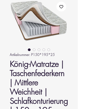
Artikelnummer: P150*195*25
König-Matratze |
Taschenfederkern
| Mittlere
Weichheit |
Schlafkonturierung