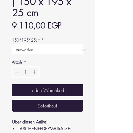
| 150 x 195 x
25 cm
Preis
9.110,00 EGP
150*195*25cm
*
Anzahl
*
In den Warenkorb
Sofortkauf
Über diesen Artikel
TASCHENFEDERMATRATZE: