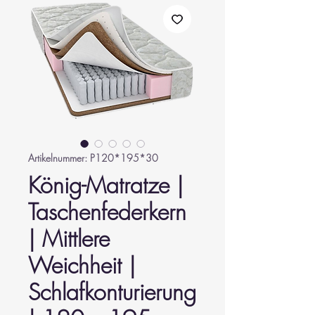
Artikelnummer: P120*195*30
König-Matratze |
Taschenfederkern
| Mittlere
Weichheit |
Schlafkonturierung