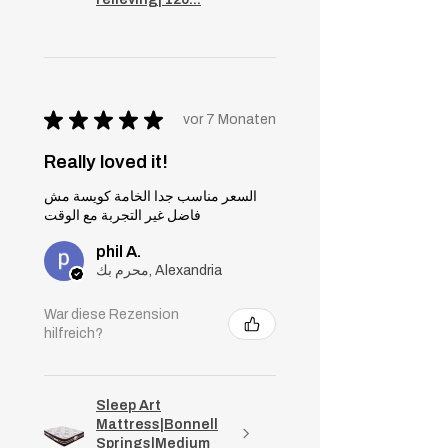
★
★
★
★
★
vor 7 Monaten
Really loved it!
السعر مناسب جدا الخامة كويسة مش
فاضل غير التجربة مع الوقت
phil A.
محرم بك, Alexandria
War diese Rezension
hilfreich?
Sleep Art
Mattress|Bonnell
Springs|Medium