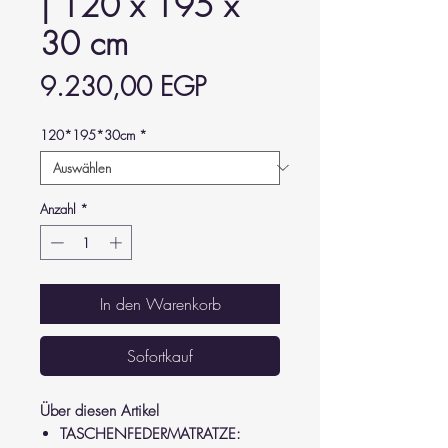
| 120 x 195 x
30 cm
Preis
9.230,00 EGP
120*195*30cm
*
Anzahl
*
In den Warenkorb
Sofortkauf
Über diesen Artikel
TASCHENFEDERMATRATZE: