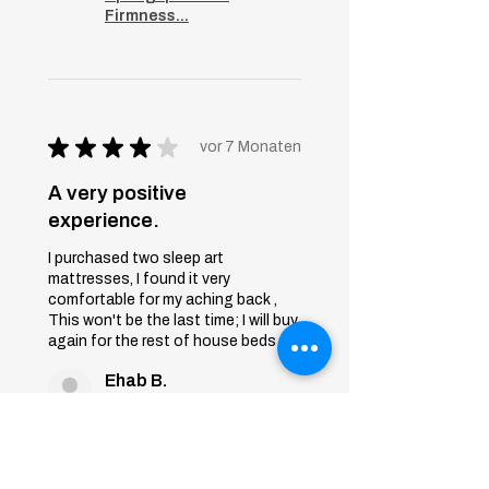
Firmness...
★
★
★
★
★
vor 7 Monaten
A very positive
experience.
I purchased two sleep art
mattresses, I found it very
comfortable for my aching back ,
This won't be the last time; I will buy
again for the rest of house beds
Ehab B.
First 6th of October, Giza
War diese Rezension
hilfreich?