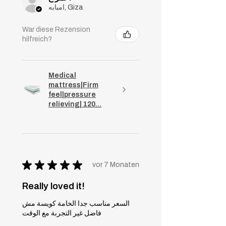
امبابه, Giza
War diese Rezension
hilfreich?
Medical
mattress|Firm
feel|pressure
relieving| 120...
★
★
★
★
★
vor 7 Monaten
Really loved it!
السعر مناسب جدا الخامة كويسة مش
فاضل غير التجربة مع الوقت