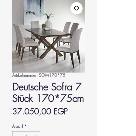
Artikelnummer: SOM170*75
Deutsche Sofra 7
Stück 170*75cm
Preis
37.050,00 EGP
Anzahl
*