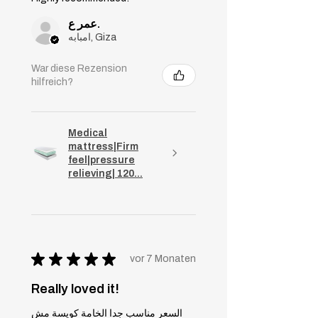
عمر ع.
امبابه, Giza
War diese Rezension
hilfreich?
Medical
mattress|Firm
feel|pressure
relieving| 120...
★
★
★
★
★
vor 7 Monaten
Really loved it!
السعر مناسب جدا الخامة كويسة مش