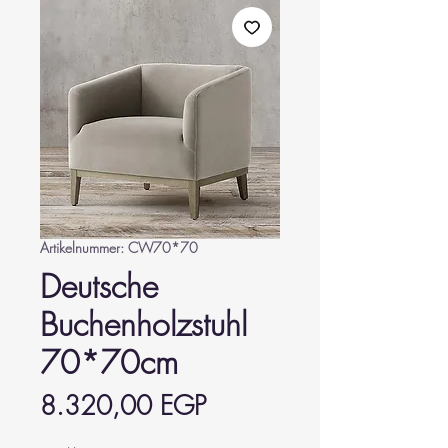
Artikelnummer: CW70*70
Deutsche
Buchenholzstuhl
70*70cm
Preis
8.320,00 EGP