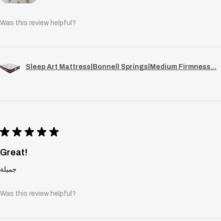
Was this review helpful?
Sleep Art Mattress|Bonnell Springs|Medium Firmness...
★
★
★
★
★
Great!
جميلة
Was this review helpful?