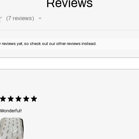
Reviews
★
7
reviews
7
reviews yet, so check out our other reviews instead.
★
★
★
★
★
Wonderful!