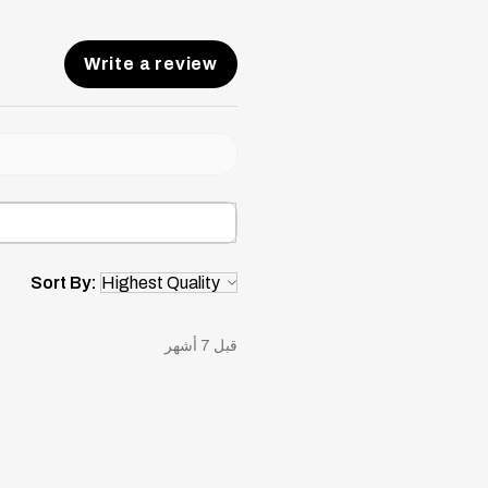
Write a review
Sort By:
قبل 7 أشهر