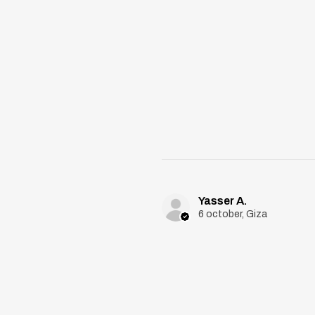
Yasser A.
6 october, Giza