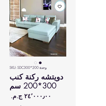
وحدة SKU: SDC300*200
دويتشه ركنة كنب
300*200 سم
السع