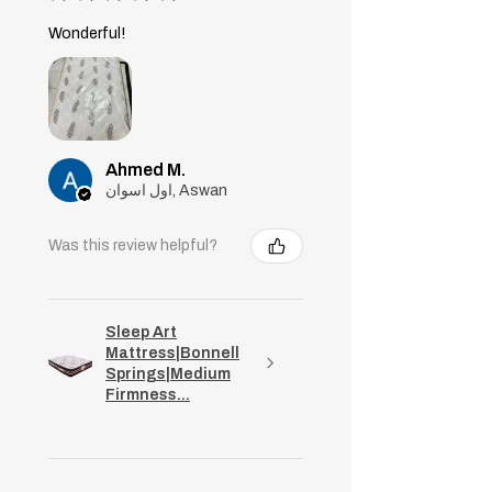
Wonderful!
Ahmed M.
اول اسوان, Aswan
Was this review helpful?
Sleep Art
Mattress|Bonnell
Springs|Medium
Firmness...