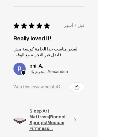
★
★
★
★
★
قبل 7 أشهر
Really loved it!
السعر مناسب جدا الخامة كويسة مش
فاضل غير التجربة مع الوقت
phil A.
محرم بك, Alexandria
Was this review helpful?
Sleep Art
Mattress|Bonnell
Springs|Medium
Firmness...