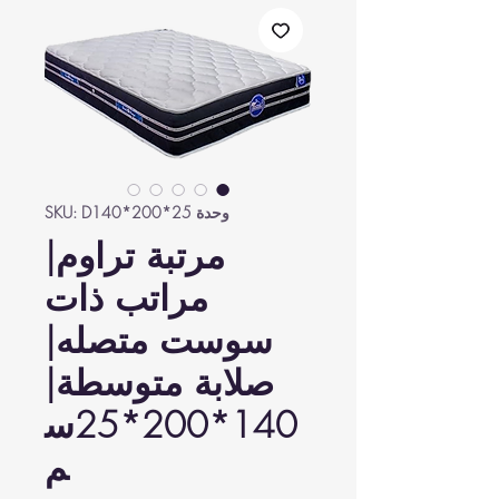
وحدة SKU: D140*200*25
مرتبة تراوم|
مراتب ذات
سوست متصله|
صلابة متوسطة|
140*200*25س
م