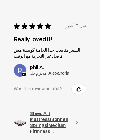
★
★
★
★
★
قبل 7 أشهر
Really loved it!
السعر مناسب جدا الخامة كويسة مش
فاضل غير التجربة مع الوقت
phil A.
محرم بك, Alexandria
Was this review helpful?
Sleep Art
Mattress|Bonnell
Springs|Medium
Firmness...