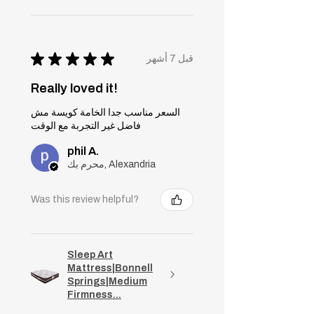
★
★
★
★
★
قبل 7 أشهر
Really loved it!
السعر مناسب جدا الخامة كويسة مش
فاضل غير التجربة مع الوقت
phil A.
محرم بك, Alexandria
Was this review helpful?
Sleep Art
Mattress|Bonnell
Springs|Medium
Firmness...