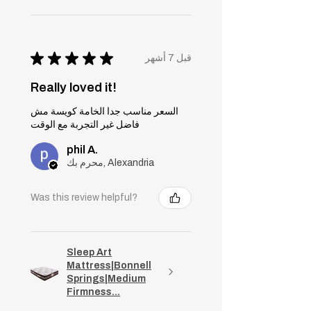
★
★
★
★
★
قبل 7 أشهر
Really loved it!
السعر مناسب جدا الخامة كويسة مش
فاضل غير التجربة مع الوقت
phil A.
محرم بك, Alexandria
Was this review helpful?
Sleep Art
Mattress|Bonnell
Springs|Medium
Firmness...