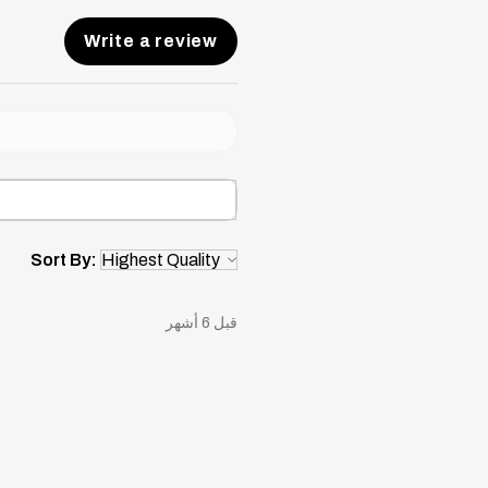
Write a review
Sort By:
قبل 6 أشهر