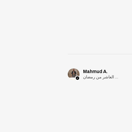
Mahmud A.
مدينة العاشر من رمضان, Cairo