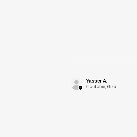
Yasser A.
6 october, Giza