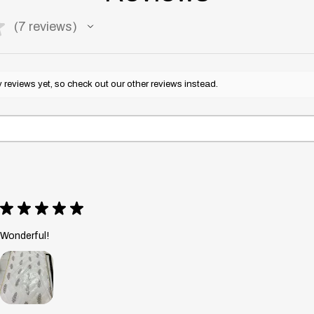
★
7
reviews
7
reviews yet, so check out our other reviews instead.
★
★
★
★
★
Wonderful!