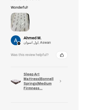
Wonderful!
Ahmed M.
اول اسوان, Aswan
Was this review helpful?
Sleep Art
Mattress|Bonnell
Springs|Medium
Firmness...