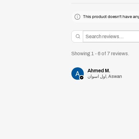
This product doesn't have any 
Showing 1 - 6 of 7 reviews.
Ahmed M.
اول اسوان, Aswan