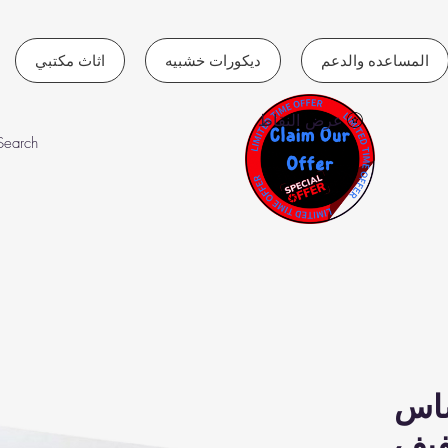
المساعده والدعم
ديكورات خشبيه
اثاث مكتبي
عرض النقاط
ساس
فيف