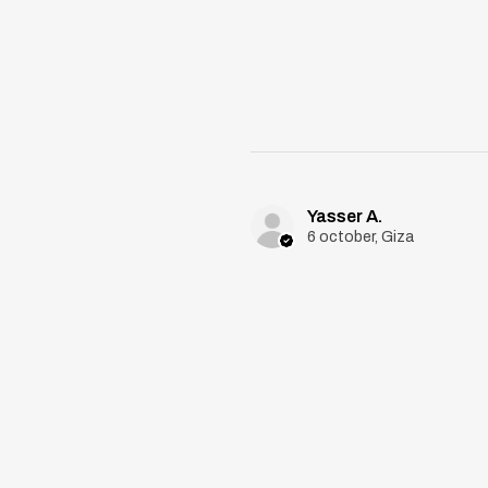
Yasser A.
6 october, Giza