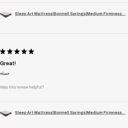
Sleep Art Mattress|Bonnell Springs|Medium Firmness...
★
★
★
★
★
Great!
جميلة
Was this review helpful?
Sleep Art Mattress|Bonnell Springs|Medium Firmness...