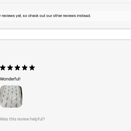
ة جانبي.
دة 10 سنوات لضمان
الجودة.
reviews yet, so check out our other reviews instead.
 مع هذه
ديم دعم
ة الأمد!
★
★
★
★
★
Wonderful!
Was this review helpful?