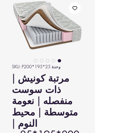
وحدة SKU: P200*195*25
مرتبة كونيش |
ذات سوست
منفصله | نعومة
متوسطة | محيط
النوم |