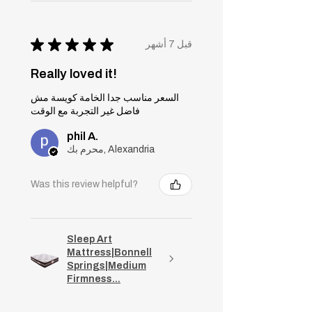
★
★
★
★
★
قبل 7 أشهر
Really loved it!
السعر مناسب جدا الخامة كويسة مش
فاضل غير التجربة مع الوقت
phil A.
محرم بك, Alexandria
Was this review helpful?
Sleep Art
Mattress|Bonnell
Springs|Medium
Firmness...