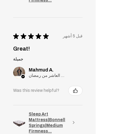
Firmness...
★
★
★
★
★
قبل 5 أشهر
Great!
جميلة
Mahmud A.
مدينة العاشر من رمضان, Cairo
Was this review helpful?
Sleep Art
Mattress|Bonnell
Springs|Medium
Firmness...