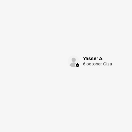
Yasser A.
6 october, Giza