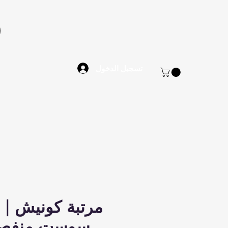
تسجيل الدخول
مرتبة كونيش | 
سوست منفصل