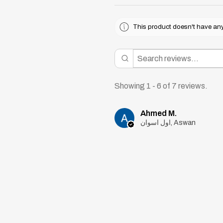
This product doesn't have any 
Showing 1 - 6 of 7 reviews.
Ahmed M.
اول اسوان, Aswan