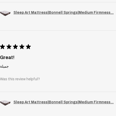
Sleep Art Mattress|Bonnell Springs|Medium Firmness...
★
★
★
★
★
Great!
جميلة
Was this review helpful?
Sleep Art Mattress|Bonnell Springs|Medium Firmness...