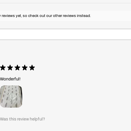
reviews yet, so check out our other reviews instead.
★
★
★
★
★
Wonderful!
Was this review helpful?