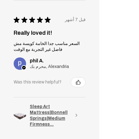
★
★
★
★
★
قبل 7 أشهر
Really loved it!
السعر مناسب جدا الخامة كويسة مش
فاضل غير التجربة مع الوقت
phil A.
محرم بك, Alexandria
Was this review helpful?
Sleep Art
Mattress|Bonnell
Springs|Medium
Firmness...