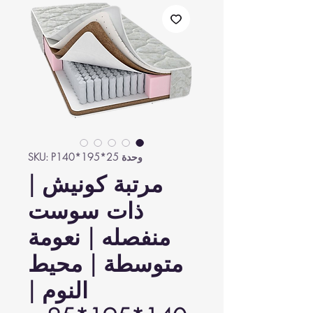
وحدة SKU: P140*195*25
مرتبة كونيش |
ذات سوست
منفصله | نعومة
متوسطة | محيط
النوم |