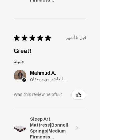
Firmness...
★
★
★
★
★
قبل 5 أشهر
Great!
جميلة
Mahmud A.
مدينة العاشر من رمضان, Cairo
Was this review helpful?
Sleep Art
Mattress|Bonnell
Springs|Medium
Firmness...