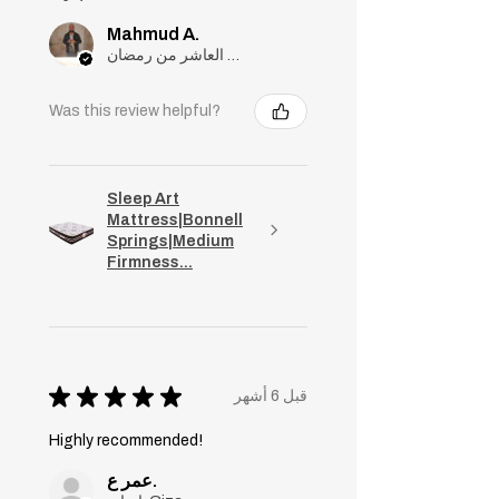
Mahmud A.
مدينة العاشر من رمضان, Cairo
Was this review helpful?
Sleep Art
Mattress|Bonnell
Springs|Medium
Firmness...
★
★
★
★
★
قبل 6 أشهر
Highly recommended!
عمر ع.