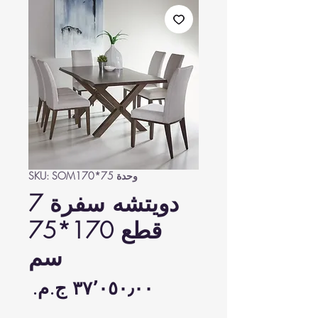
وحدة SKU: SOM170*75
دويتشه سفرة 7
قطع 170*75
سم
السع