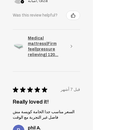
امبابه, Giza
Was this review helpful?
Medical
mattress|Firm
feel|pressure
relieving| 120...
★
★
★
★
★
قبل 7 أشهر
Really loved it!
السعر مناسب جدا الخامة كويسة مش
فاضل غير التجربة مع الوقت
phil A.