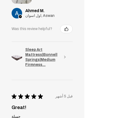
Ahmed M.
اول اسوان, Aswan
Was this review helpful?
Sleep Art
Mattress|Bonnell
Springs|Medium
Firmness...
★
★
★
★
★
قبل 5 أشهر
Great!
جميلة