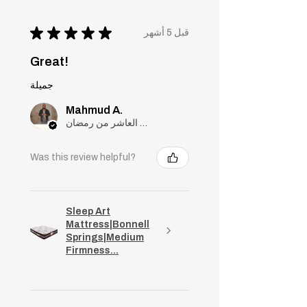
★
★
★
★
★
قبل 5 أشهر
Great!
جميلة
Mahmud A.
مدينة العاشر من رمضان, Cairo
Was this review helpful?
Sleep Art
Mattress|Bonnell
Springs|Medium
Firmness...