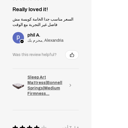
Really loved it!
السعر مناسب جدا الخامة كويسة مش
فاضل غير التجربة مع الوقت
phil A.
محرم بك, Alexandria
Was this review helpful?
Sleep Art
Mattress|Bonnell
Springs|Medium
Firmness...
★
★
★
★
★
قبل 7 أشهر