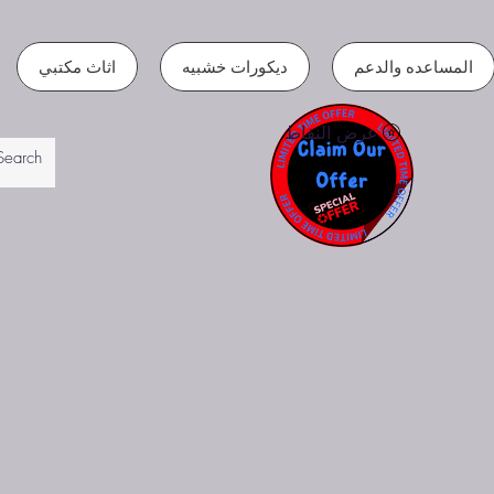
المساعده والدعم
ديكورات خشبيه
اثاث مكتبي
عرض النقاط